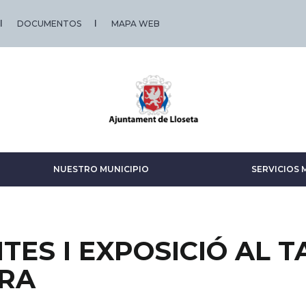
DOCUMENTOS
MAPA WEB
NUESTRO MUNICIPIO
SERVICIOS 
ITES I EXPOSICIÓ AL T
ERA