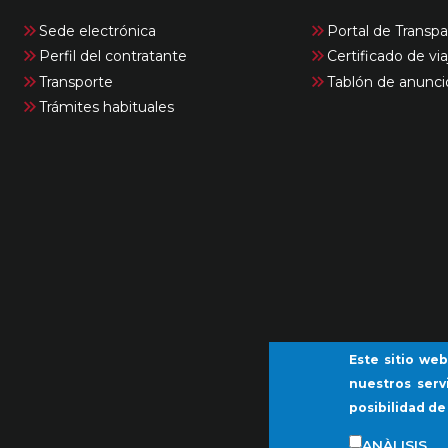
Sede electrónica
Portal de Transpa
Perfil del contratante
Certificado de via
Transporte
Tablón de anunci
Trámites habituales
Este sitio web
nuestros serv
posibilidad de
ANÀLISIS