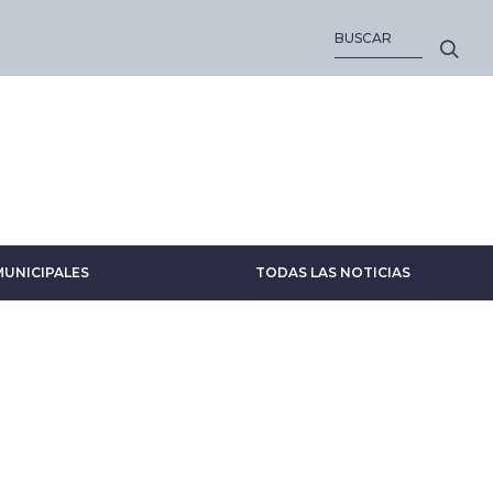
BUSCAR
MUNICIPALES
TODAS LAS NOTICIAS