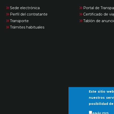
Sede electrónica
Portal de Transpa
Perfil del contratante
Certificado de via
Transporte
Tablón de anunci
Trámites habituales
Este sitio web
nuestros serv
posibilidad de
ANÀLISIS