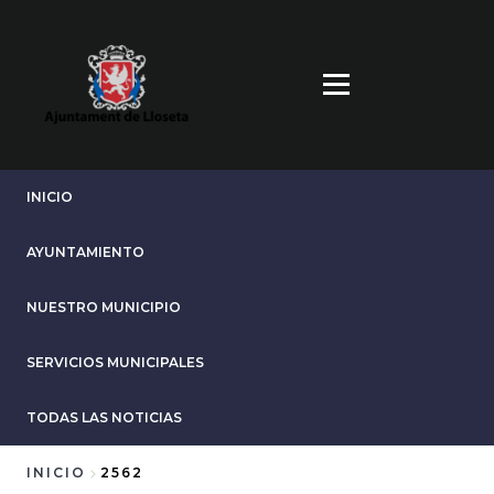
Pasar
al
contenido
principal
INICIO
AYUNTAMIENTO
NUESTRO MUNICIPIO
SERVICIOS MUNICIPALES
TODAS LAS NOTICIAS
INICIO
2562