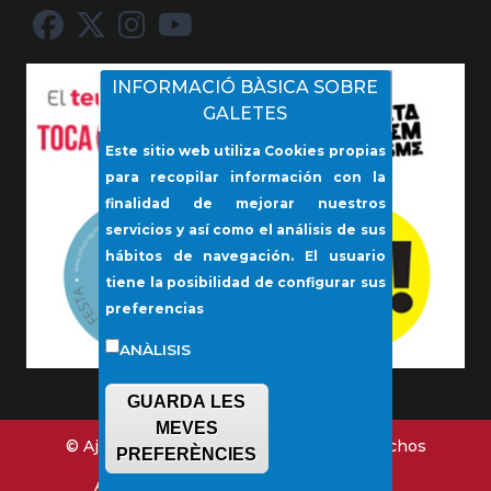
INFORMACIÓ BÀSICA SOBRE
GALETES
Este sitio web utiliza Cookies propias
para recopilar información con la
finalidad de mejorar nuestros
servicios y así como el análisis de sus
hábitos de navegación. El usuario
tiene la posibilidad de configurar sus
preferencias
ANÀLISIS
GUARDA LES
MEVES
© Ajuntament de Lloseta. Todos los derechos
PREFERÈNCIES
reservados.
Aviso legal
Contacta con nosotros