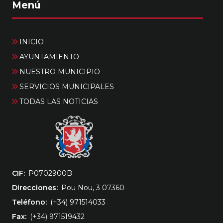
Menú
INICIO
AYUNTAMIENTO
NUESTRO MUNICIPIO
SERVICIOS MUNICIPALES
TODAS LAS NOTICIAS
CIF
‎P0702900B
Direcciones
Pou Nou, 3 07360
Teléfono
(+34) 971514033
Fax
(+34) 971519432