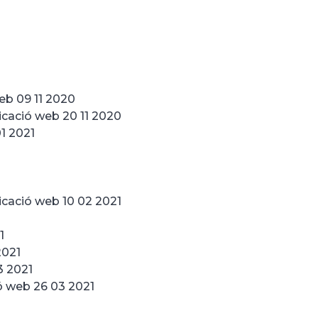
eb 09 11 2020
icació web 20 11 2020
01 2021
licació web 10 02 2021
1
2021
3 2021
ió web 26 03 2021