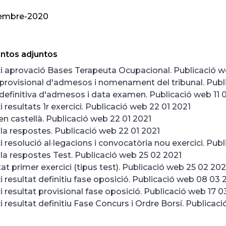
embre-2020
tos adjuntos
i aprovació Bases Terapeuta Ocupacional. Publicació w
 provisional d'admesos i nomenament del tribunal. Publ
 definitiva d'admesos i data examen. Publicació web 11 
 resultats 1r exercici. Publicació web 22 01 2021
 castellà. Publicació web 22 01 2021
lla respostes. Publicació web 22 01 2021
 resolució al·legacions i convocatòria nou exercici. Pub
lla respostes Test. Publicació web 25 02 2021
at primer exercici (tipus test). Publicació web 25 02 202
 resultat definitiu fase oposició. Publicació web 08 03 
 resultat provisional fase oposició. Publicació web 17 0
 resultat definitiu Fase Concurs i Ordre Borsí. Publicac