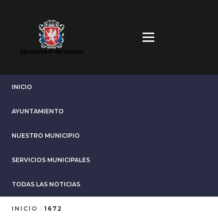
Pasar
al
contenido
principal
INICIO
AYUNTAMIENTO
NUESTRO MUNICIPIO
SERVICIOS MUNICIPALES
TODAS LAS NOTICIAS
INICIO
1672