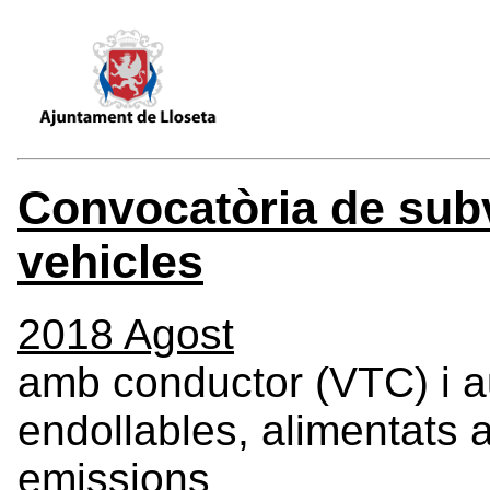
Convocatòria de subv
vehicles
2018 Agost
amb conductor (VTC) i aut
endollables, alimentats
emissions