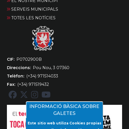
EL NOSTRE MUNICIPI
SERVEIS MUNICIPALS
TOTES LES NOTÍCIES
CIF
‎P0702900B
Direccions
Pou Nou, 3 07360
Telèfon
(+34) 971514033
Fax
(+34) 971519432
INFORMACIÓ BÀSICA SOBRE
GALETES
Este sitio web utiliza Cookies propias