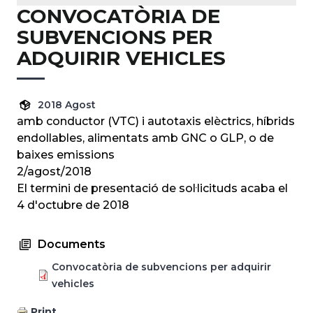
CONVOCATÒRIA DE
SUBVENCIONS PER
ADQUIRIR VEHICLES
2018 Agost
amb conductor (VTC) i autotaxis elèctrics, híbrids
endollables, alimentats amb GNC o GLP, o de
baixes emissions
2/agost/2018
El termini de presentació de sol·licituds acaba el
4 d'octubre de 2018
Documents
Convocatòria de subvencions per adquirir
vehicles
Print