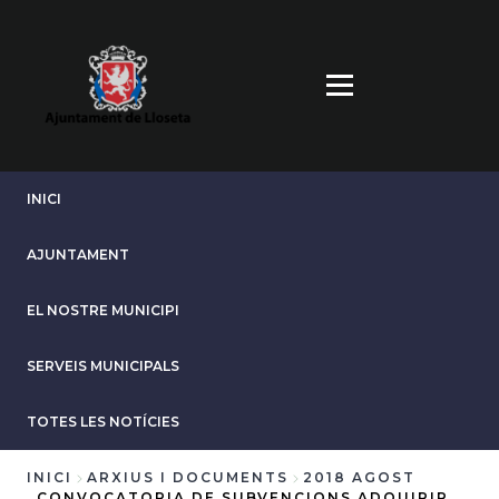
Vés
al
contingut
INICI
AJUNTAMENT
EL NOSTRE MUNICIPI
SERVEIS MUNICIPALS
TOTES LES NOTÍCIES
INICI
ARXIUS I DOCUMENTS
2018 AGOST
CONVOCATORIA DE SUBVENCIONS ADQUIRIR