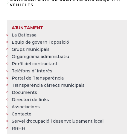
Fil
VEHICLES
d'Ariadna
AJUNTAMENT
La Batlessa
Equip de govern i oposició
Grups municipals
Organigrama administratiu
Perfil del contractant
Telèfons d´interès
Portal de Transparència
Transparència càrrecs municipals
Documents
Directori de links
Associacions
Contacte
Servei d'ocupació i desenvolupament local
RRHH