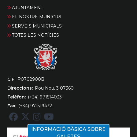
AJUNTAMENT
EL NOSTRE MUNICIPI
SERVEIS MUNICIPALS
TOTES LES NOTÍCIES
CIF
‎P0702900B
Direccions
Pou Nou, 3 07360
Telèfon
(+34) 971514033
Fax
(+34) 971519432
INFORMACIÓ BÀSICA SOBRE
GALETES