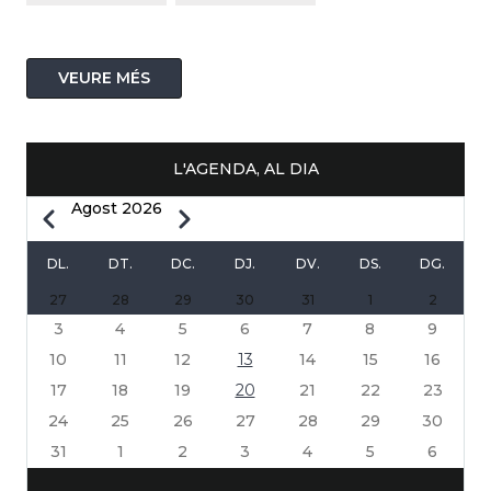
VEURE MÉS
L'AGENDA, AL DIA
Agost 2026
Previous
Next
PAGINACIÓ
DL.
DT.
DC.
DJ.
DV.
DS.
DG.
27
28
29
30
31
1
2
3
4
5
6
7
8
9
10
11
12
13
14
15
16
17
18
19
20
21
22
23
24
25
26
27
28
29
30
31
1
2
3
4
5
6