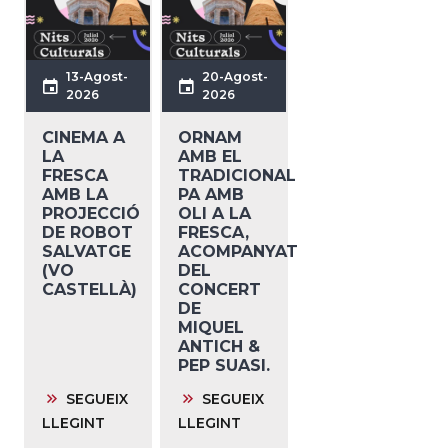
13-Agost-
20-Agost-
2026
2026
CINEMA A
ORNAM
LA
AMB EL
FRESCA
TRADICIONAL
AMB LA
PA AMB
PROJECCIÓ
OLI A LA
DE ROBOT
FRESCA,
SALVATGE
ACOMPANYAT
(VO
DEL
CASTELLÀ)
CONCERT
DE
MIQUEL
ANTICH &
PEP SUASI.
SEGUEIX
SEGUEIX
LLEGINT
LLEGINT