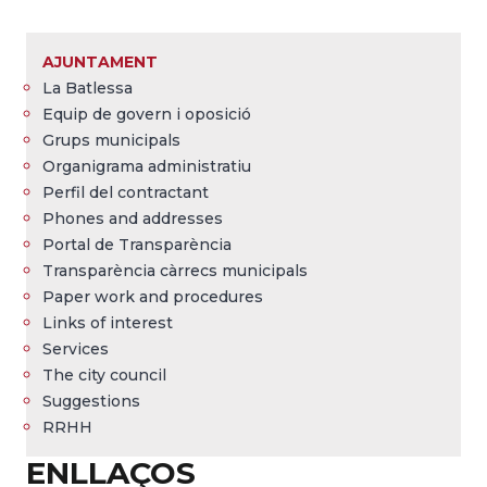
Breadcrumb
AJUNTAMENT
La Batlessa
Equip de govern i oposició
Grups municipals
Organigrama administratiu
Perfil del contractant
Phones and addresses
Portal de Transparència
Transparència càrrecs municipals
Paper work and procedures
Links of interest
Services
The city council
Suggestions
RRHH
ENLLAÇOS