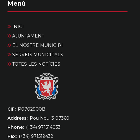
Menú
INICI
AJUNTAMENT
EL NOSTRE MUNICIPI
SERVEIS MUNICIPALS
TOTES LES NOTÍCIES
CIF
‎P0702900B
Address
Pou Nou, 3 07360
Phone
(+34) 971514033
Fax
(+34) 971519432