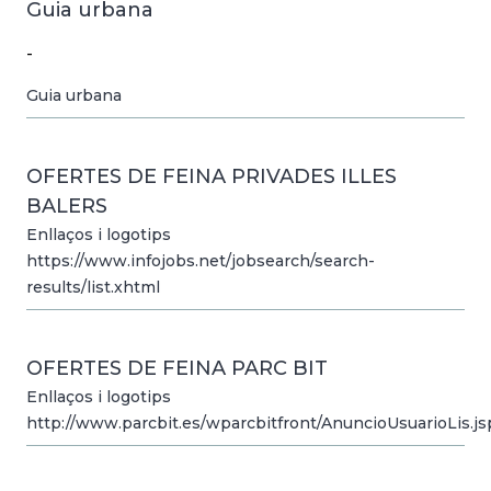
Guia urbana
-
Guia urbana
OFERTES DE FEINA PRIVADES ILLES
BALERS
Enllaços i logotips
https://www.infojobs.net/jobsearch/search-
results/list.xhtml
OFERTES DE FEINA PARC BIT
Enllaços i logotips
http://www.parcbit.es/wparcbitfront/AnuncioUsuarioLis.js