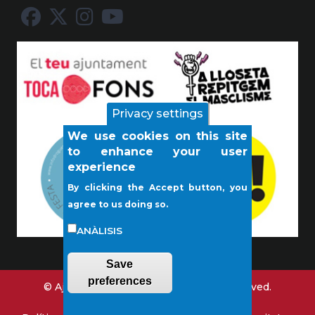
Privacy settings
We use cookies on this site
to enhance your user
experience
By clicking the Accept button, you
agree to us doing so.
ANÀLISIS
Save
preferences
© Ajuntament de Lloseta. All rights reserved.
Contact us
Legal notice