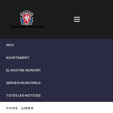
Skip
to
main
content
INICI
AJUNTAMENT
EL NOSTRE MUNICIPI
SERVEIS MUNICIPALS
TOTES LES NOTÍCIES
HOME
LINKS