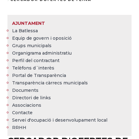
Fil
d'Ariadna
AJUNTAMENT
La Batlessa
Equip de govern i oposició
Grups municipals
Organigrama administratiu
Perfil del contractant
Telèfons d´interès
Portal de Transparència
Transparència càrrecs municipals
Documents
Directori de links
Associacions
Contacte
Servei d'ocupació i desenvolupament local
RRHH