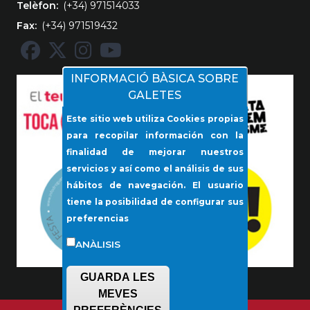
Telèfon
(+34) 971514033
Fax
(+34) 971519432
INFORMACIÓ BÀSICA SOBRE
GALETES
Este sitio web utiliza Cookies propias
para recopilar información con la
finalidad de mejorar nuestros
servicios y así como el análisis de sus
hábitos de navegación. El usuario
tiene la posibilidad de configurar sus
preferencias
ANÀLISIS
GUARDA LES
MEVES