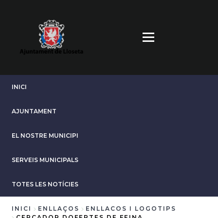
Vés
al
contingut
INICI
AJUNTAMENT
EL NOSTRE MUNICIPI
SERVEIS MUNICIPALS
TOTES LES NOTÍCIES
INICI
ENLLAÇOS
ENLLACOS I LOGOTIPS
CERCADOR DOFERTES DE FEINA