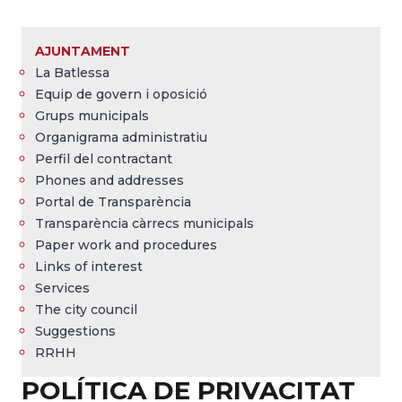
Breadcrumb
AJUNTAMENT
La Batlessa
Equip de govern i oposició
Grups municipals
Organigrama administratiu
Perfil del contractant
Phones and addresses
Portal de Transparència
Transparència càrrecs municipals
Paper work and procedures
Links of interest
Services
The city council
Suggestions
RRHH
POLÍTICA DE PRIVACITAT