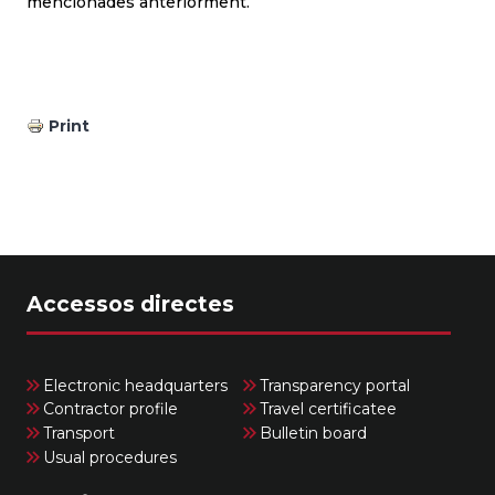
mencionades anteriorment.
Print
Accessos directes
Electronic headquarters
Transparency portal
Contractor profile
Travel certificatee
Transport
Bulletin board
Usual procedures