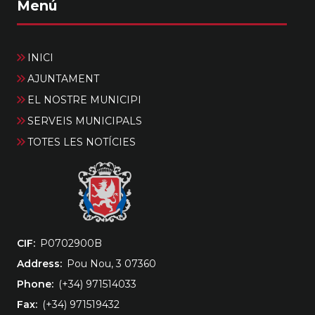
Menú
INICI
AJUNTAMENT
EL NOSTRE MUNICIPI
SERVEIS MUNICIPALS
TOTES LES NOTÍCIES
CIF
‎P0702900B
Address
Pou Nou, 3 07360
Phone
(+34) 971514033
Fax
(+34) 971519432