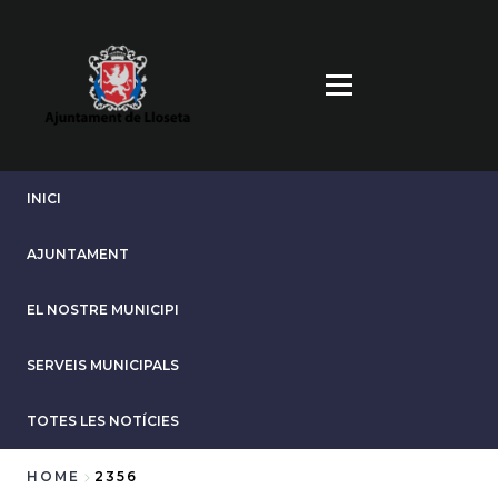
Skip
to
main
content
INICI
AJUNTAMENT
EL NOSTRE MUNICIPI
SERVEIS MUNICIPALS
TOTES LES NOTÍCIES
HOME
2356