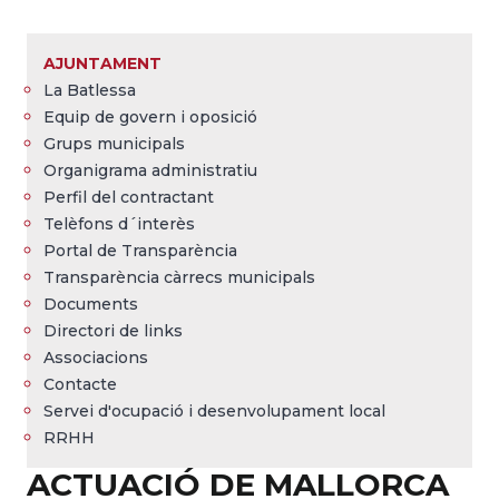
Breadcrumb
AJUNTAMENT
La Batlessa
Equip de govern i oposició
Grups municipals
Organigrama administratiu
Perfil del contractant
Telèfons d´interès
Portal de Transparència
Transparència càrrecs municipals
Documents
Directori de links
Associacions
Contacte
Servei d'ocupació i desenvolupament local
RRHH
ACTUACIÓ DE MALLORCA