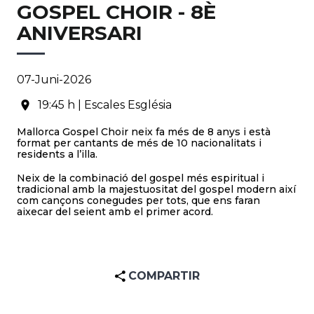
GOSPEL CHOIR - 8È
ANIVERSARI
07-Juni-2026
19:45 h | Escales Església
Mallorca Gospel Choir neix fa més de 8 anys i està
format per cantants de més de 10 nacionalitats i
residents a l’illa.
Neix de la combinació del gospel més espiritual i
tradicional amb la majestuositat del gospel modern així
com cançons conegudes per tots, que ens faran
aixecar del seient amb el primer acord.
COMPARTIR