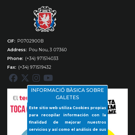
CIF
‎P0702900B
Address
Pou Nou, 3 07360
Phone
(+34) 971514033
Fax
(+34) 971519432
INFORMACIÓ BÀSICA SOBRE
GALETES
Este sitio web utiliza Cookies propias
para recopilar información con la
finalidad de mejorar nuestros
servicios y así como el análisis de sus