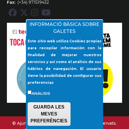
Fax
(+34) 971519432
INFORMACIÓ BÀSICA SOBRE
GALETES
Este sitio web utiliza Cookies propias
para recopilar información con la
finalidad de mejorar nuestros
servicios y así como el análisis de sus
hábitos de navegación. El usuario
tiene la posibilidad de configurar sus
preferencias
ANÀLISIS
GUARDA LES
MEVES
PREFERÈNCIES
© Ajuntament de Lloseta. Tots els drets reservats.