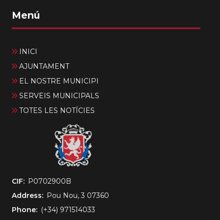
Menú
INICI
AJUNTAMENT
EL NOSTRE MUNICIPI
SERVEIS MUNICIPALS
TOTES LES NOTÍCIES
CIF
‎P0702900B
Address
Pou Nou, 3 07360
Phone
(+34) 971514033