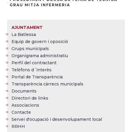
Fil
GRAU MITJA INFERMERIA
d'Ariadna
AJUNTAMENT
La Batlessa
Equip de govern i oposició
Grups municipals
Organigrama administratiu
Perfil del contractant
Telèfons d´interès
Portal de Transparència
Transparència càrrecs municipals
Documents
Directori de links
Associacions
Contacte
Servei d'ocupació i desenvolupament local
RRHH