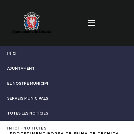
Vés
al
contingut
INICI
AJUNTAMENT
EL NOSTRE MUNICIPI
SERVEIS MUNICIPALS
TOTES LES NOTÍCIES
INICI
NOTICIES
PROCEDIMENT BORSA DE FEINA DE TECNICA