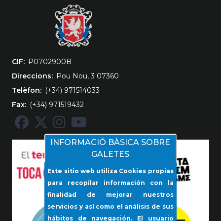
CIF
‎P0702900B
Direccions
Pou Nou, 3 07360
Telèfon
(+34) 971514033
Fax
(+34) 971519432
INFORMACIÓ BÀSICA SOBRE
GALETES
Este sitio web utiliza Cookies propias
para recopilar información con la
finalidad de mejorar nuestros
servicios y así como el análisis de sus
hábitos de navegación. El usuario