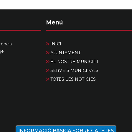
Menú
rència
INICI
ge
AJUNTAMENT
EL NOSTRE MUNICIPI
SERVEIS MUNICIPALS
TOTES LES NOTÍCIES
INFORMACIÓ BÀSICA SOBRE GALETES