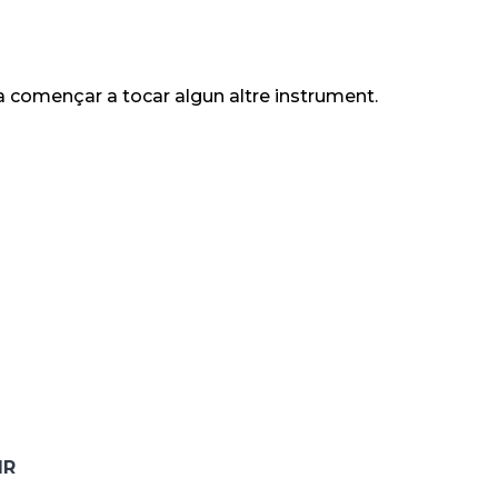
ssa començar a tocar algun altre instrument.
IR