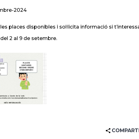
mbre-2024
les places disponibles i sol·licita informació si t’intere
del 2 al 9 de setembre.
COMPART