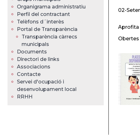
Organigrama administratiu
02-Sete
Perfil del contractant
Telèfons d´interès
Aprofita 
Portal de Transparència
Transparència càrrecs
Obertes 
municipals
Documents
Directori de links
Associacions
Contacte
Servei d'ocupació i
desenvolupament local
RRHH