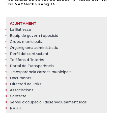
Fil
DE VACANCES PASQUA
d'Ariadna
AJUNTAMENT
La Batlessa
Equip de govern i oposició
Grups municipals
Organigrama administratiu
Perfil del contractant
Telèfons d´interès
Portal de Transparència
Transparència càrrecs municipals
Documents
Directori de links
Associacions
Contacte
Servei d'ocupació i desenvolupament local
RRHH