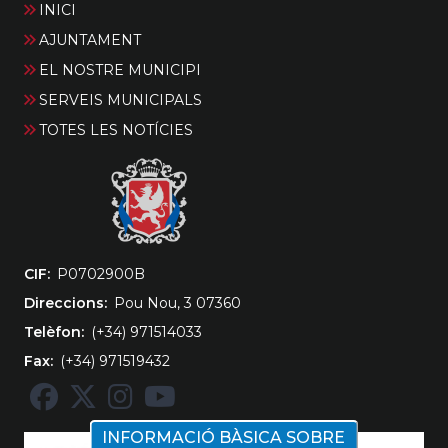
INICI
AJUNTAMENT
EL NOSTRE MUNICIPI
SERVEIS MUNICIPALS
TOTES LES NOTÍCIES
CIF
‎P0702900B
Direccions
Pou Nou, 3 07360
Telèfon
(+34) 971514033
Fax
(+34) 971519432
INFORMACIÓ BÀSICA SOBRE