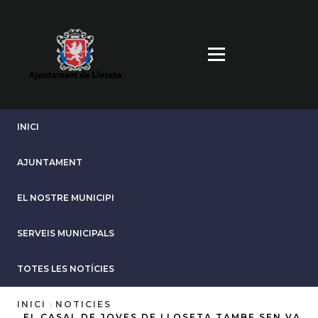
Vés
al
contingut
INICI
AJUNTAMENT
EL NOSTRE MUNICIPI
SERVEIS MUNICIPALS
TOTES LES NOTÍCIES
INICI
NOTICIES
EL CASAL DE JOVES DE LLOSETA TAMBE SEN VA