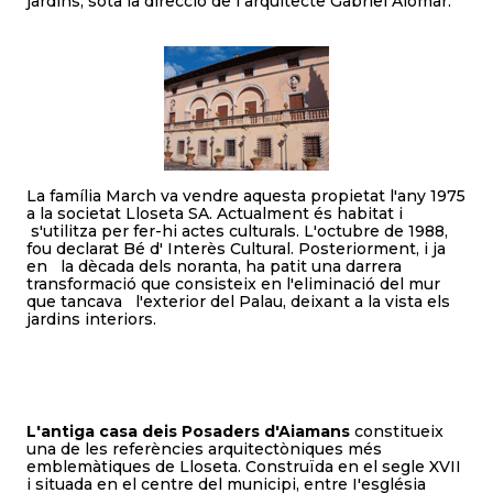
jardins, sota la direcció de I'arquitecte Gabriel Alomar.
La família March va vendre aquesta propietat l'any 1975
a la societat Lloseta SA. Actualment és habitat i
s'utilitza per fer-hi actes culturals. L'octubre de 1988,
fou declarat Bé d' Interès Cultural. Posteriorment, i ja
en la dècada dels noranta, ha patit una darrera
transformació que consisteix en l'eliminació del mur
que tancava l'exterior del Palau, deixant a la vista els
jardins interiors.
L'antiga casa deis Posaders d'Aiamans
constitueix
una de les referències arquitectòniques més
emblemàtiques de Lloseta. Construïda en el segle XVII
i situada en el centre del municipi, entre I'església