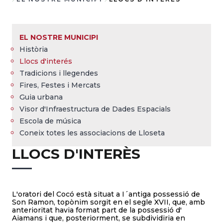
Fil
d'Ariadna
EL NOSTRE MUNICIPI
Història
Llocs d'interés
Tradicions i llegendes
Fires, Festes i Mercats
Guia urbana
Visor d'Infraestructura de Dades Espacials
Escola de música
Coneix totes les associacions de Lloseta
LLOCS D'INTERÈS
L'oratori del Cocó està situat a I´antiga possessió de
Son Ramon, topònim sorgit en el segle XVII, que, amb
anterioritat havia format part de la possessió d'
Aiamans i que, posteriorment, se subdividiria en