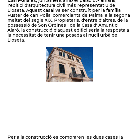
Can Polla
és, juntament amb el palau d'Aiamans,
I'edifici d'arquitectura civil més representatiu de
Lloseta. Aquest casal va ser construït per la família
Fuster de can Polla, comerciants de Palma, a la segona
meitat del segle XIX. Propietaris, d'entre d'altres, de la
possessió de Son Ordines i de la Casa d' Amunt d'
Alaró, la construcció d'aquest edifici seria la resposta a
la necessitat de tenir una posada al nucli urbà de
Lloseta.
Per a la construcció es compraren les dues cases ja