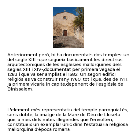
Anteriorment,però, hi ha documentats dos temples: un
del segle XIII -que segueix bàsicament les directrius
arquitectòniques de les esglésies mallorquines dels
segles XIII i XIV-,documentat per primera vegada el
1283 i que va ser ampliat el 1582. Un segon edifici
religiós es va construir I'any 1760, tot i que, des de 1711,
ja primera vicaria in capite,depenent de I'església de
Binissalem.
L'element més representatiu del temple parroquial és,
sens dubte, la imatge de la Mare de Déu de Lloseta
que, a més dels mites illegendes que l'envolten,
constitueix un exemplar únic dins l'estatuaria religiosa
mallorquina d'època romana.