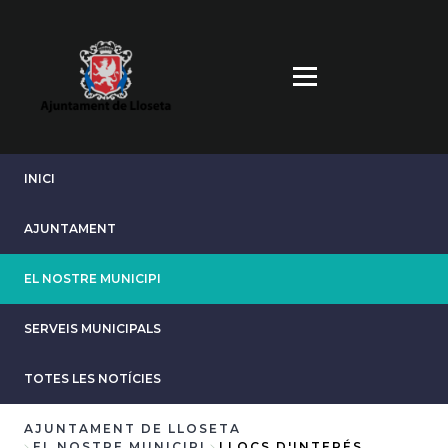
Vés
al
contingut
INICI
AJUNTAMENT
EL NOSTRE MUNICIPI
SERVEIS MUNICIPALS
TOTES LES NOTÍCIES
AJUNTAMENT DE LLOSETA
EL NOSTRE MUNICIPI
LLOCS D'INTERÉS