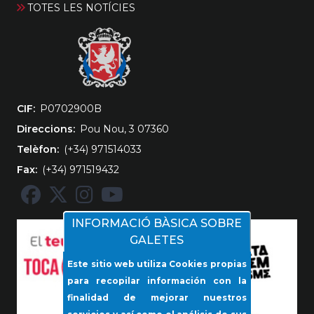
TOTES LES NOTÍCIES
CIF
‎P0702900B
Direccions
Pou Nou, 3 07360
Telèfon
(+34) 971514033
Fax
(+34) 971519432
INFORMACIÓ BÀSICA SOBRE
GALETES
Este sitio web utiliza Cookies propias
para recopilar información con la
finalidad de mejorar nuestros