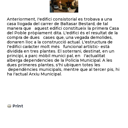
Anteriorment, I'edifici consistorial es trobava a una
casa lIogada del carrer de Baltasar Bestard, de tal
manera que aquest edifici constitueix la primera Casa
del Poble pròpiament dita. L'edifici és el resultat de la
compra de dues cases que, una vegada demolides,
donaren lIoc a la construcció actual. L'estructura de
I'edifici caràcter molt més funcional artístic- està
dividida en tres plantes. El soterrani, destinat, en un
principi, a parc mòbil munici pal, en I'actualitat
alberga dependencies de la Policia Municipal. A les
dues primeres plantes, s'hi ubiquen totes les
dependències municipals, mentre que al tercer pis, hi
ha I'actual Arxiu Municipal.
Print