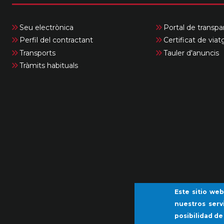
Seu electrònica
Portal de transpa
Perfil del contractant
Certificat de viat
Transports
Tauler d'anuncis
Tràmits habituals
Este sitio web
nuestros serv
posibilidad de