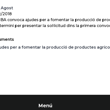
 Agost
t/2018
BA convoca ajudes per a fomentar la producció de produ
 termini per presentar la sol·licitud dins la primera con
uments
udes per a fomentar la producció de productes agrícol
Menú