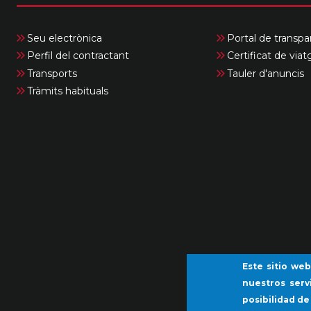
Seu electrònica
Portal de transpa
Perfil del contractant
Certificat de viat
Transports
Tauler d'anuncis
Tràmits habituals
Este sitio web
nuestros serv
posibilidad de