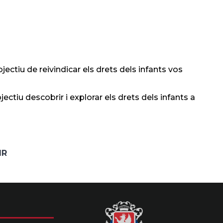
jectiu de reivindicar els drets dels infants vos
ectiu descobrir i explorar els drets dels infants a
IR