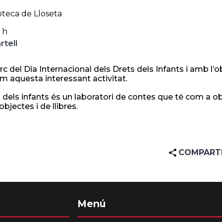
oteca de Lloseta
 h
rtell
c del Dia Internacional dels Drets dels Infants i amb l’ob
 aquesta interessant activitat.
 dels infants és un laboratori de contes que té com a obj
objectes i de llibres.
COMPART
Menú