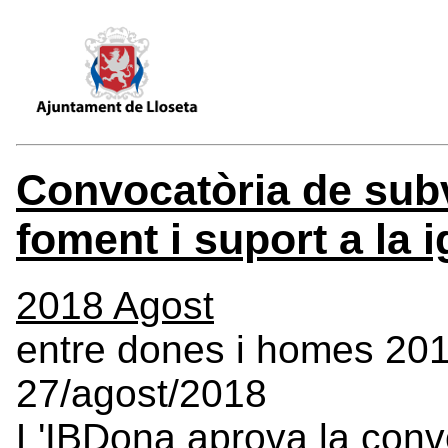
Convocatòria de sub
foment i suport a la i
2018 Agost
entre dones i homes 20
27/agost/2018
L'IBDona aprova la conv