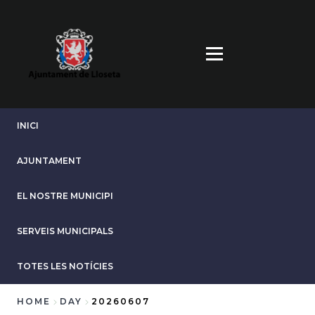
Skip
to
main
content
INICI
AJUNTAMENT
EL NOSTRE MUNICIPI
SERVEIS MUNICIPALS
TOTES LES NOTÍCIES
HOME
DAY
20260607