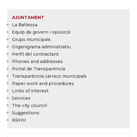
Breadcrumb
AJUNTAMENT
La Batlessa
Equip de govern i oposició
Grups municipals
Organigrama administratiu
Perfil del contractant
Phones and addresses
Portal de Transparència
Transparència càrrecs municipals
Paper work and procedures
Links of interest
Services
The city council
Suggestions
RRHH