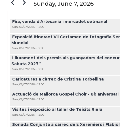
Previous
Next
Sunday, June 7, 2026
PAGINATION
Fira, venda d’Artesania i mercadet setmanal
Sun, 06/07/2026 - 12:00
Exposició Itinerant VII Certamen de fotografia Serr
Mundial
Sun, 06/07/2026 - 12:00
Lliurament dels premis als guanyadors del concurs de 
Sabata 2027”
Sun, 06/07/2026 - 12:00
Caricatures a càrrec de Cristina Torbellina
Sun, 06/07/2026 - 12:00
Actuació de Mallorca Gospel Choir - 8è aniversari
Sun, 06/07/2026 - 12:00
Visites i exposició al taller de Teixits Riera
Sun, 06/07/2026 - 12:00
Sonada Conjunta a càrrec dels Xeremiers i Flabiolers