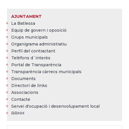
Breadcrumb
AJUNTAMENT
La Batlessa
Equip de govern i oposició
Grups municipals
Organigrama administratiu
Perfil del contractant
Telèfons d´interès
Portal de Transparència
Transparència càrrecs municipals
Documents
Directori de links
Associacions
Contacte
Servei d'ocupació i desenvolupament local
RRHH