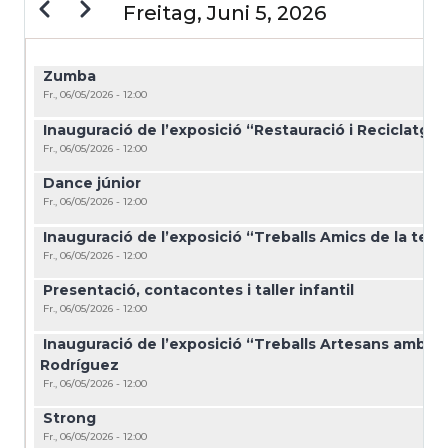
Zurück
Weiter
Freitag, Juni 5, 2026
SEITENNUMMERIERUNG
Zumba
Fr., 06/05/2026 - 12:00
Inauguració de l’exposició “Restauració i Reciclatge
Fr., 06/05/2026 - 12:00
Dance júnior
Fr., 06/05/2026 - 12:00
Inauguració de l’exposició “Treballs Amics de la terc
Fr., 06/05/2026 - 12:00
Presentació, contacontes i taller infantil
Fr., 06/05/2026 - 12:00
Inauguració de l’exposició “Treballs Artesans amb fu
Rodríguez
Fr., 06/05/2026 - 12:00
Strong
Fr., 06/05/2026 - 12:00