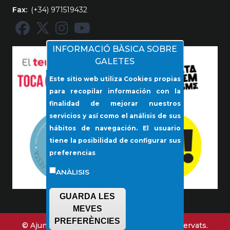
Fax
(+34) 971519432
INFORMACIÓ BÀSICA SOBRE
GALETES
Este sitio web utiliza Cookies propias
para recopilar información con la
finalidad de mejorar nuestros
servicios y así como el análisis de sus
hábitos de navegación. El usuario
tiene la posibilidad de configurar sus
preferencias
ANÀLISIS
GUARDA LES
MEVES
PREFERÈNCIES
© Ajuntament de Lloseta. Tots els drets reservats.