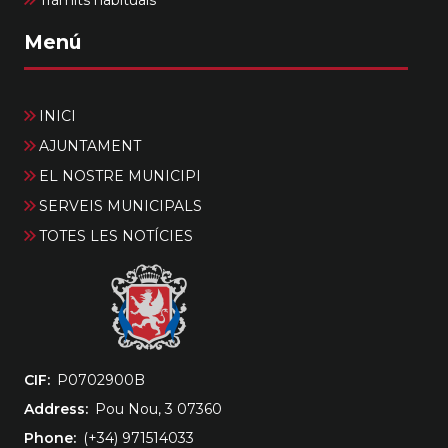
Menú
INICI
AJUNTAMENT
EL NOSTRE MUNICIPI
SERVEIS MUNICIPALS
TOTES LES NOTÍCIES
CIF
‎P0702900B
Address
Pou Nou, 3 07360
Phone
(+34) 971514033