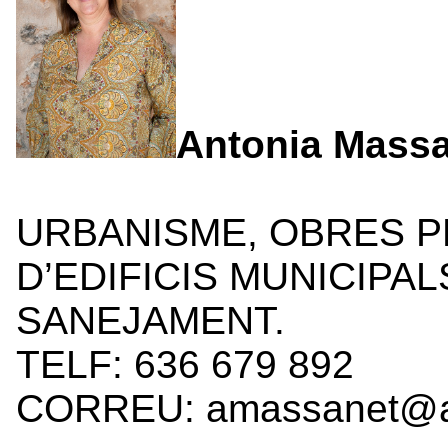
Antonia Massa
URBANISME, OBRES P
D’EDIFICIS MUNICIPAL
SANEJAMENT.
TELF: 636 679 892
CORREU: amassanet@ajl