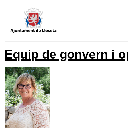
Equip de gonvern i o