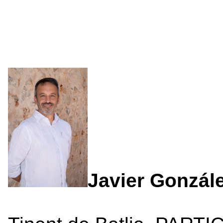
Javier Gonzál