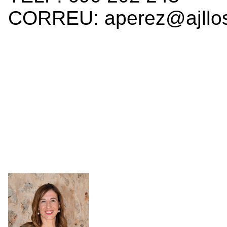
CORREU: aperez@ajllos