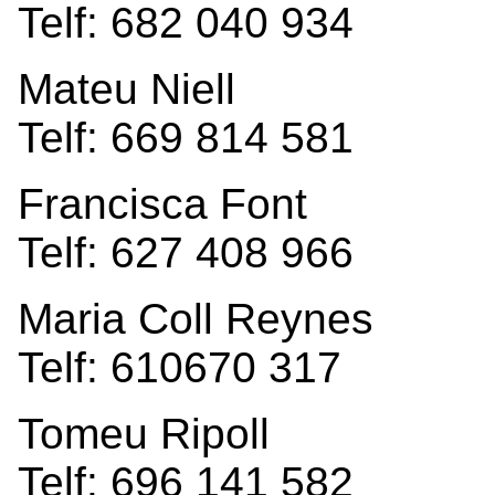
Telf: 682 040 934
Mateu Niell
Telf: 669 814 581
Francisca Font
Telf: 627 408 966
Maria Coll Reynes
Telf: 610670 317
Tomeu Ripoll
Telf: 696 141 582