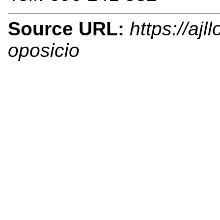
Source URL:
https://aj
oposicio