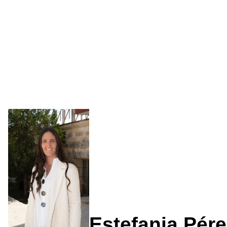
Estefania Pére