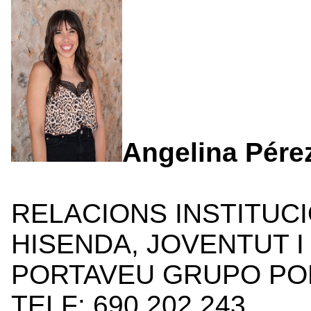
Angelina Pére
RELACIONS INSTITUCI
HISENDA, JOVENTUT I
PORTAVEU GRUPO POL
TELF: 690 202 243