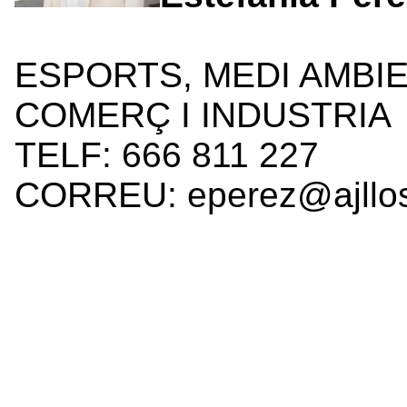
ESPORTS, MEDI AMBIE
COMERÇ I INDUSTRIA
TELF: 666 811 227
CORREU: eperez@ajllos