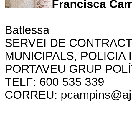
Francisca Ca
Batlessa
SERVEI DE CONTRACT
MUNICIPALS, POLICIA
PORTAVEU GRUP POLÍT
TELF: 600 535 339
CORREU: pcampins@ajll