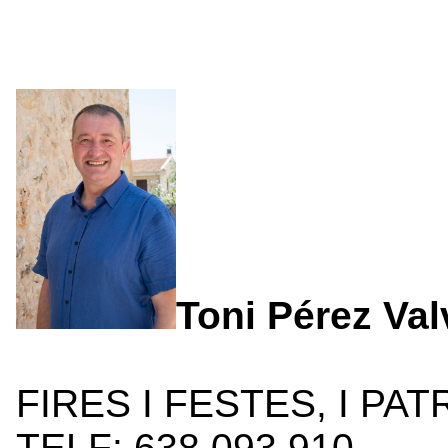
Toni Pérez Val
FIRES I FESTES, I PAT
TELF: 638 093 910