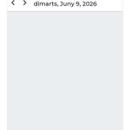
Previous
Next
dimarts, Juny 9, 2026
PAGINACIÓ