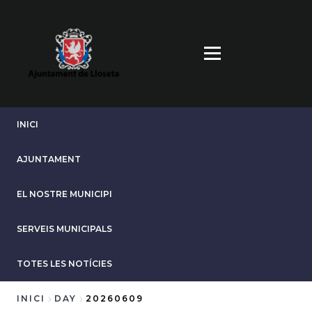
Vés
al
contingut
INICI
AJUNTAMENT
EL NOSTRE MUNICIPI
SERVEIS MUNICIPALS
TOTES LES NOTÍCIES
INICI
DAY
20260609