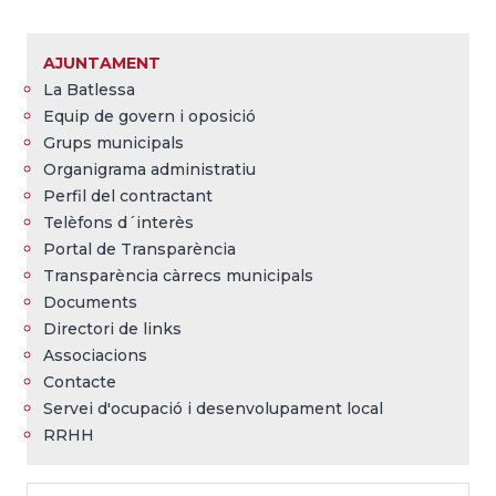
Fil
d'Ariadna
AJUNTAMENT
La Batlessa
Equip de govern i oposició
Grups municipals
Organigrama administratiu
Perfil del contractant
Telèfons d´interès
Portal de Transparència
Transparència càrrecs municipals
Documents
Directori de links
Associacions
Contacte
Servei d'ocupació i desenvolupament local
RRHH