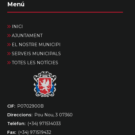
Menú
INICI
AJUNTAMENT
EL NOSTRE MUNICIPI
SERVEIS MUNICIPALS
TOTES LES NOTÍCIES
CIF
‎P0702900B
Direccions
Pou Nou, 3 07360
Telèfon
(+34) 971514033
Fax
(+34) 971519432