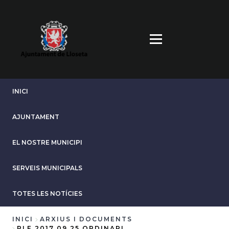
Vés
al
contingut
INICI
AJUNTAMENT
EL NOSTRE MUNICIPI
SERVEIS MUNICIPALS
TOTES LES NOTÍCIES
INICI
ARXIUS I DOCUMENTS
PLE 2017 09 25 ORDINARI