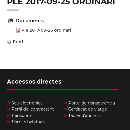
PLE 2017-09-25 ORDINARI
Documents
Ple 2017-09-25 ordinari
Print
Accessos directes
Seu electrònica
Portal de transparència
Perfil del contractant
Certificat de viatge
Transports
Tauler d'anuncis
Tràmits habituals