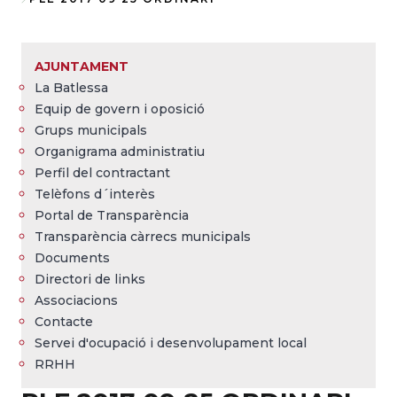
Fil
d'Ariadna
AJUNTAMENT
La Batlessa
Equip de govern i oposició
Grups municipals
Organigrama administratiu
Perfil del contractant
Telèfons d´interès
Portal de Transparència
Transparència càrrecs municipals
Documents
Directori de links
Associacions
Contacte
Servei d'ocupació i desenvolupament local
RRHH