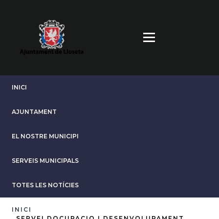
Vés
al
contingut
INICI
AJUNTAMENT
EL NOSTRE MUNICIPI
SERVEIS MUNICIPALS
TOTES LES NOTÍCIES
INICI
SERVEI DOCUPACIO I DESENVOLUPAMENT