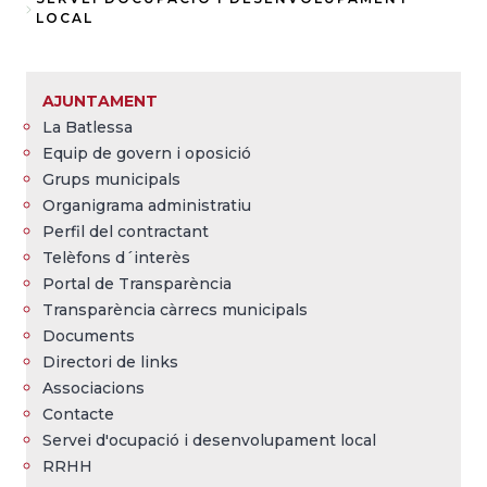
Fil
LOCAL
d'Ariadna
AJUNTAMENT
La Batlessa
Equip de govern i oposició
Grups municipals
Organigrama administratiu
Perfil del contractant
Telèfons d´interès
Portal de Transparència
Transparència càrrecs municipals
Documents
Directori de links
Associacions
Contacte
Servei d'ocupació i desenvolupament local
RRHH