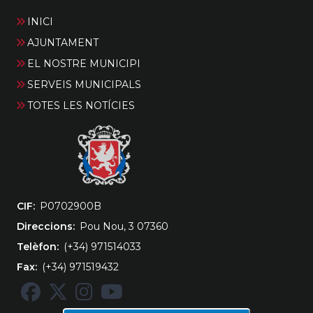
INICI
AJUNTAMENT
EL NOSTRE MUNICIPI
SERVEIS MUNICIPALS
TOTES LES NOTÍCIES
CIF
‎P0702900B
Direccions
Pou Nou, 3 07360
Telèfon
(+34) 971514033
Fax
(+34) 971519432