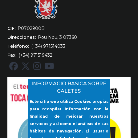
CIF
‎P0702900B
Direcciones
Pou Nou, 3 07360
Teléfono
(+34) 971514033
Fax
(+34) 971519432
INFORMACIÓ BÀSICA SOBRE
GALETES
Este sitio web utiliza Cookies propias
para recopilar información con la
finalidad de mejorar nuestros
servicios y así como el análisis de sus
hábitos de navegación. El usuario