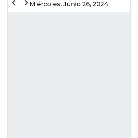
Anterior
Siguiente
Miércoles, Junio 26, 2024
PAGINACIÓN