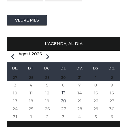
VEURE MÉS
L'AGENDA, AL DIA
Agost 2026
Previous
Next
PAGINACIÓ
DL.
DT.
DC.
DJ.
DV.
DS.
DG.
27
28
29
30
31
1
2
3
4
5
6
7
8
9
10
11
12
13
14
15
16
17
18
19
20
21
22
23
24
25
26
27
28
29
30
31
1
2
3
4
5
6