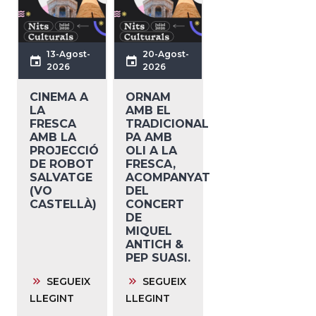
13-Agost-
20-Agost-
2026
2026
CINEMA A
ORNAM
LA
AMB EL
FRESCA
TRADICIONAL
AMB LA
PA AMB
PROJECCIÓ
OLI A LA
DE ROBOT
FRESCA,
SALVATGE
ACOMPANYAT
(VO
DEL
CASTELLÀ)
CONCERT
DE
MIQUEL
ANTICH &
PEP SUASI.
SEGUEIX
SEGUEIX
LLEGINT
LLEGINT