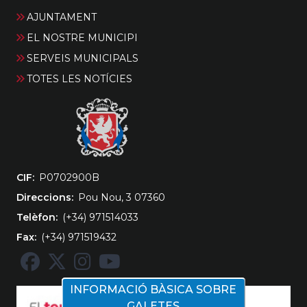
AJUNTAMENT
EL NOSTRE MUNICIPI
SERVEIS MUNICIPALS
TOTES LES NOTÍCIES
CIF
‎P0702900B
Direccions
Pou Nou, 3 07360
Telèfon
(+34) 971514033
Fax
(+34) 971519432
INFORMACIÓ BÀSICA SOBRE
GALETES